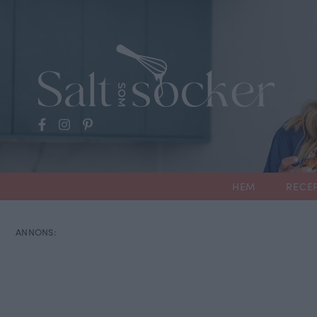
HEM
RECE