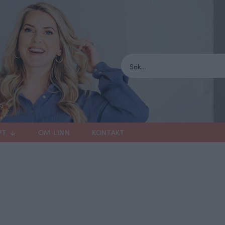
PT
OM LINN
KONTAKT