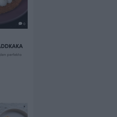
0
ADDKAKA
den perfekta