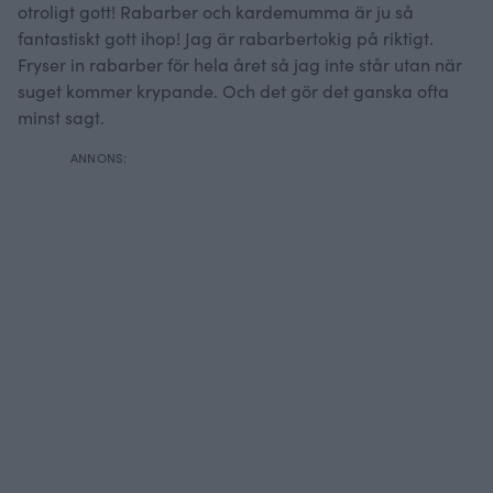
otroligt gott! Rabarber och kardemumma är ju så
fantastiskt gott ihop! Jag är rabarbertokig på riktigt.
Fryser in rabarber för hela året så jag inte står utan när
suget kommer krypande. Och det gör det ganska ofta
minst sagt.