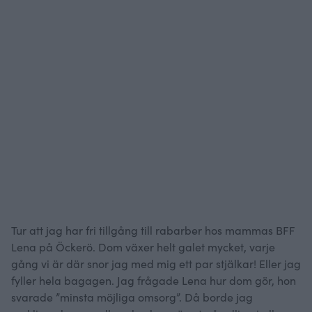
Tur att jag har fri tillgång till rabarber hos mammas BFF
Lena på Öckerö. Dom växer helt galet mycket, varje
gång vi är där snor jag med mig ett par stjälkar! Eller jag
fyller hela bagagen. Jag frågade Lena hur dom gör, hon
svarade ”minsta möjliga omsorg”. Då borde jag