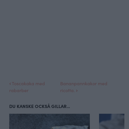
Toscakaka med
Bananpannkakor med
rabarber
ricotta.
DU KANSKE OCKSÅ GILLAR...