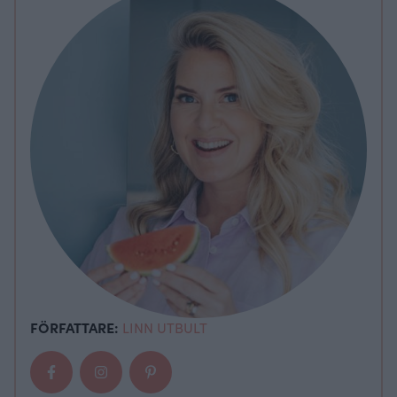
FÖRFATTARE:
LINN UTBULT