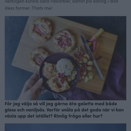
verkligen kunna odla rabarber, sämst på odling i alla
dess former. Thats me!
Får jag välja så vill jag gärna äta galette med både
glass och vaniljsås. Varför snåla på det goda när vi kan
växla upp det istället? Rimlig fråga eller hur?