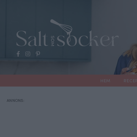
HEM
RECE