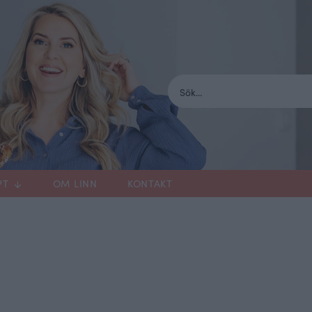
PT
OM LINN
KONTAKT