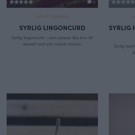
0
ÖVRIGT
,
DESSERTER
D
SYRLIG LINGONCURD
SYRLIG
Syrlig lingoncurd – som passar lika bra till
dessert som på rostad macka.
Syrlig havt
b