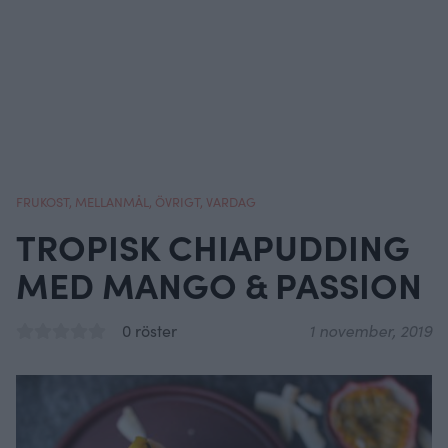
FRUKOST
,
MELLANMÅL
,
ÖVRIGT
,
VARDAG
TROPISK CHIAPUDDING
MED MANGO & PASSION
0 röster
1 november, 2019