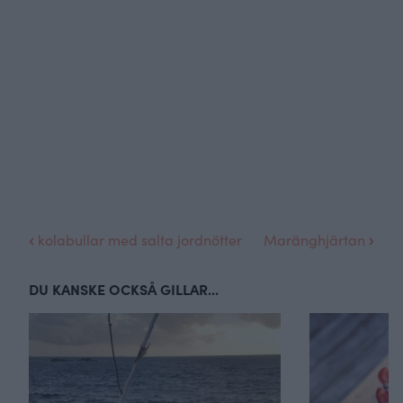
kolabullar med salta jordnötter
Maränghjärtan
DU KANSKE OCKSÅ GILLAR...