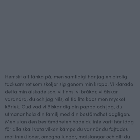
Hemskt att tänka på, men samtidigt har jag en otrolig
tacksamhet som sköljer sig genom min kropp. Vi klarade
detta min älskade son, vi finns, vi bråkar, vi älskar
varandra, du och jag Nils, alltid lite kaos men mycket
kärlek. Gud vad vi älskar dig din pappa och jag, du
utmanar hela din familj med din bestämdhet dagligen.
Men utan den bestämdheten hade du inte varit här idag
för alla skall veta vilken kämpe du var när du fajtades
mot infektioner, omogna lungor, matslangar och allt du