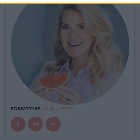
FÖRFATTARE:
LINN UTBULT