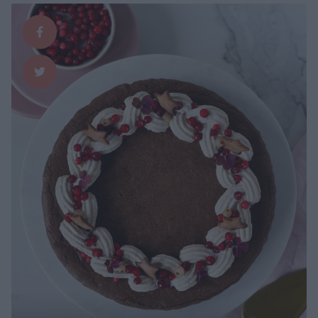
av flingsalt som poppar …
Continued