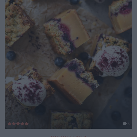
5
KLADDKAKOR
,
PAJER