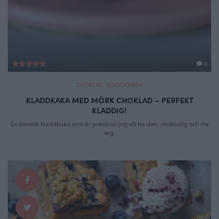
6
CHOKLAD
,
KLADDKAKOR
KLADDKAKA MED MÖRK CHOKLAD – PERFEKT
KLADDIG!
En klassisk kladdkaka som är precis så jag vill ha den, chokladig och lite
seg.