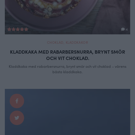
4
CHOKLAD
,
KLADDKAKOR
KLADDKAKA MED RABARBERSNURRA, BRYNT SMÖR
OCH VIT CHOKLAD.
Kladdkaka med rabarbersnurra, brynt smör och vit choklad – vårens
bästa kladdkaka.