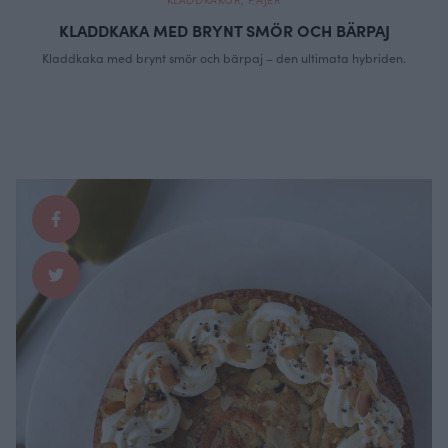
KLADDKAKA MED BRYNT SMÖR OCH BÄRPAJ
Kladdkaka med brynt smör och bärpaj – den ultimata hybriden.