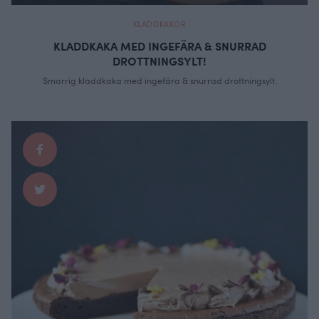
KLADDKAKOR
KLADDKAKA MED INGEFÄRA & SNURRAD
DROTTNINGSYLT!
Smarrig kladdkaka med ingefära & snurrad drottningsylt.