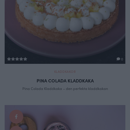
0
KLADDKAKOR
PINA COLADA KLADDKAKA
Pina Colada Kladdkaka – den perfekta kladdkakan