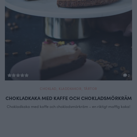
2
CHOKLAD
,
KLADDKAKOR
,
TÅRTOR
CHOKLADKAKA MED KAFFE OCH CHOKLADSMÖRKRÄM
Chokladkaka med kaffe och chokladsmörkräm – en riktigt maffig kaka!