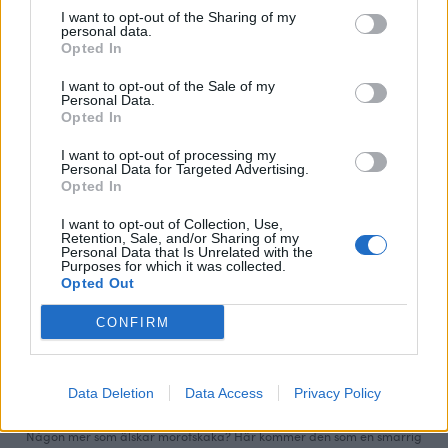
I want to opt-out of the Sharing of my
personal data.
Opted In
I want to opt-out of the Sale of my
Personal Data.
Opted In
I want to opt-out of processing my
Personal Data for Targeted Advertising.
Opted In
I want to opt-out of Collection, Use,
Retention, Sale, and/or Sharing of my
Personal Data that Is Unrelated with the
Purposes for which it was collected.
Opted Out
CONFIRM
0
KLADDKAKOR
Data Deletion
Data Access
Privacy Policy
KRYDDIG MOROTSKLADDKAKA
Någon mer som älskar morotskaka? Här kommer den som en smarrig