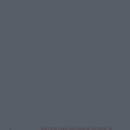
Burrata med solmogna tomater &