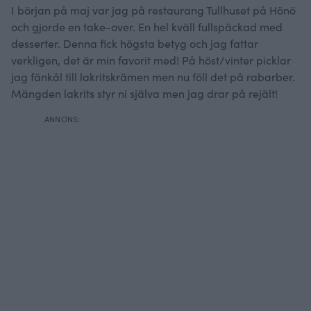
I början på maj var jag på restaurang Tullhuset på Hönö
och gjorde en take-over. En hel kväll fullspäckad med
desserter. Denna fick högsta betyg och jag fattar
verkligen, det är min favorit med! På höst/vinter picklar
jag fänkål till lakritskrämen men nu föll det på rabarber.
Mängden lakrits styr ni själva men jag drar på rejält!