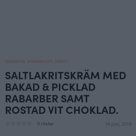
DESSERTER
,
NYÅRSRECEPT
,
ÖVRIGT
SALTLAKRITSKRÄM MED
BAKAD & PICKLAD
RABARBER SAMT
ROSTAD VIT CHOKLAD.
0 röster
16 juni, 2019