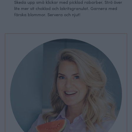
Skeda upp små klickar med picklad rabarber. Strö över
lite mer vit choklad och lakritsgranulat. Garnera med
färska blommor. Servera och njut!