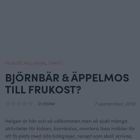
FRUKOST
,
MELLANMÅL
,
ÖVRIGT
BJÖRNBÄR & ÄPPELMOS
TILL FRUKOST?
0 röster
7 september, 2019
Helgen är här och så välkommen men så sjukt många
aktiviteter för kidsen, barnkalas, montera Ikea möbler för
att få plats med alla bakgrejer, recept som skall skrivas,