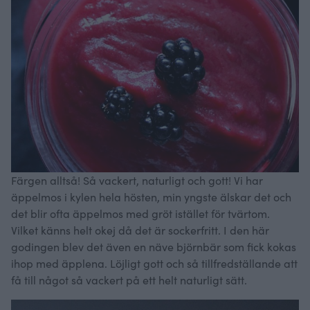
Färgen alltså! Så vackert, naturligt och gott! Vi har
äppelmos i kylen hela hösten, min yngste älskar det och
det blir ofta äppelmos med gröt istället för tvärtom.
Vilket känns helt okej då det är sockerfritt. I den här
godingen blev det även en näve björnbär som fick kokas
ihop med äpplena. Löjligt gott och så tillfredställande att
få till något så vackert på ett helt naturligt sätt.