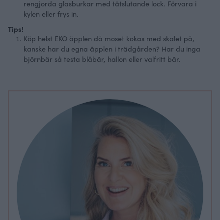
rengjorda glasburkar med tätslutande lock. Förvara i
kylen eller frys in.
Tips!
Köp helst EKO äpplen då moset kokas med skalet på,
kanske har du egna äpplen i trädgården? Har du inga
björnbär så testa blåbär, hallon eller valfritt bär.