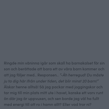
Ringde min väninna igår som skall ha barnakalset för sin
son och berättade att bara ett av våra barn kommer och
”-Åh herregud! Du måste
att jag följer med.. Responsen..
ju ta dig här ifrån under tiden, det blir minst 20 barn!”
Älskar henne alltså! Så jag packar med joggingskor och
tar mig till min plats mitt ute i havet, kanske ett varv runt
ön där jag är uppvuxen, och sen borde jag väl ha fullt
med energi till att ro i hamn allt? Eller vad tror ni?