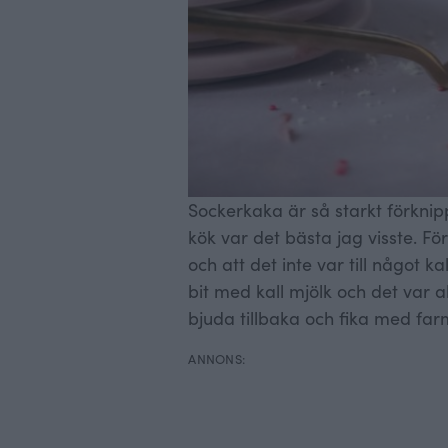
Sockerkaka är så starkt förkni
kök var det bästa jag visste. Fö
och att det inte var till något k
bit med kall mjölk och det var all
bjuda tillbaka och fika med far