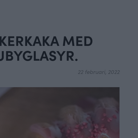
CKERKAKA MED
UBYGLASYR.
22 februari, 2022