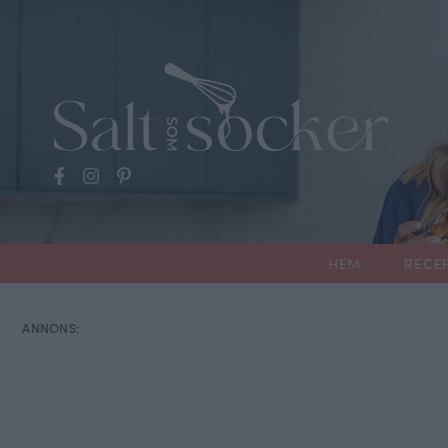
HEM
RECE