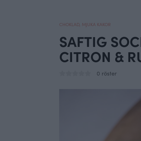
CHOKLAD
,
MJUKA KAKOR
SAFTIG SO
CITRON & R
0 röster