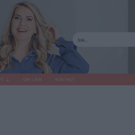
PT
OM LINN
KONTAKT