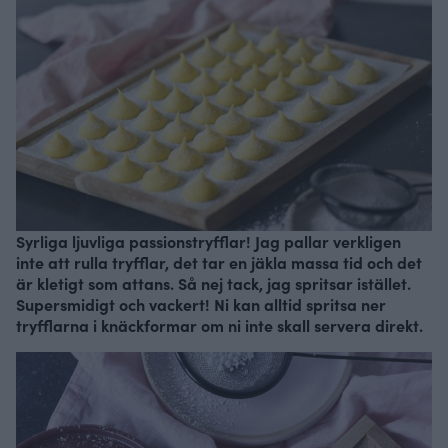
Syrliga ljuvliga passionstryfflar! Jag pallar verkligen
inte att rulla tryfflar, det tar en jäkla massa tid och det
är kletigt som attans. Så nej tack, jag spritsar istället.
Supersmidigt och vackert! Ni kan alltid spritsa ner
tryfflarna i knäckformar om ni inte skall servera direkt.