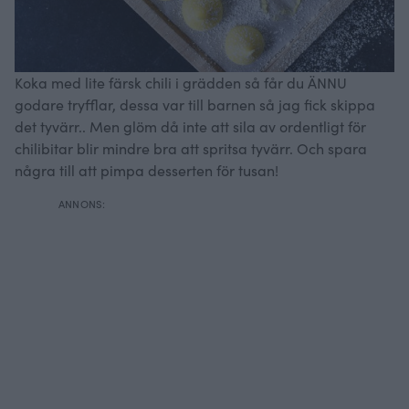
Koka med lite färsk chili i grädden så får du ÄNNU
godare tryfflar, dessa var till barnen så jag fick skippa
det tyvärr.. Men glöm då inte att sila av ordentligt för
chilibitar blir mindre bra att spritsa tyvärr. Och spara
några till att pimpa desserten för tusan!