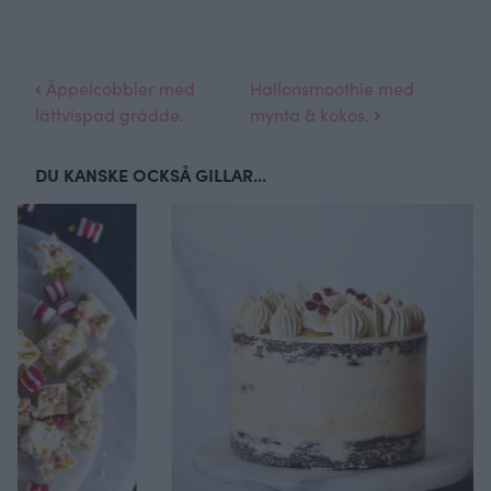
Äppelcobbler med
Hallonsmoothie med
lättvispad grädde.
mynta & kokos.
DU KANSKE OCKSÅ GILLAR...