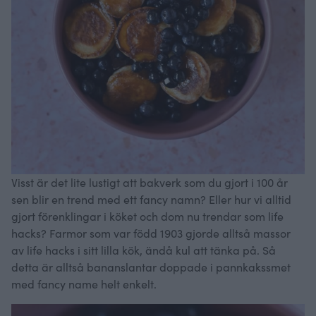
Visst är det lite lustigt att bakverk som du gjort i 100 år
sen blir en trend med ett fancy namn? Eller hur vi alltid
gjort förenklingar i köket och dom nu trendar som life
hacks? Farmor som var född 1903 gjorde alltså massor
av life hacks i sitt lilla kök, ändå kul att tänka på. Så
detta är alltså bananslantar doppade i pannkakssmet
med fancy name helt enkelt.