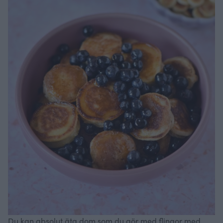
Du kan absolut äta dom som du gör med flingor med