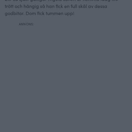
trött och hängig så han fick en full skål av dessa
godbitar. Dom fick tummen upp!