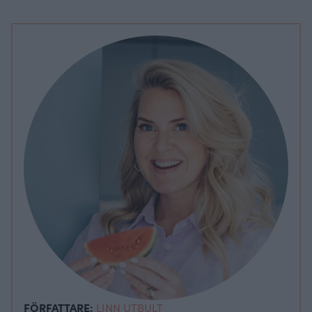
FÖRFATTARE:
LINN UTBULT