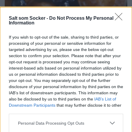
Salt som Socker -
Do Not Process My Personal
Information
If you wish to opt-out of the sale, sharing to third parties, or
processing of your personal or sensitive information for
targeted advertising by us, please use the below opt-out
Svenska blåbär är så otroligt gott och jag verkligen svullar dom nu när
section to confirm your selection. Please note that after your
dom är som bäst.
opt-out request is processed you may continue seeing
interest-based ads based on personal information utilized by
us or personal information disclosed to third parties prior to
your opt-out. You may separately opt-out of the further
disclosure of your personal information by third parties on the
IAB’s list of downstream participants. This information may
also be disclosed by us to third parties on the
IAB’s List of
Downstream Participants
that may further disclose it to other
third parties.
Personal Data Processing Opt Outs