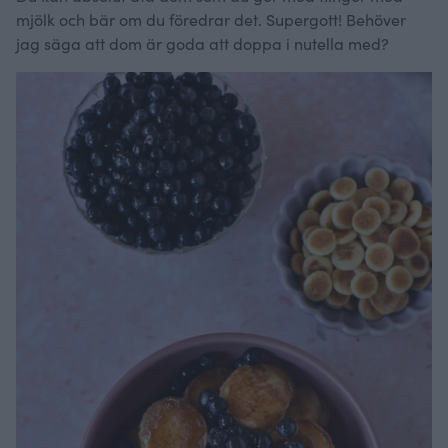
mjölk och bär om du föredrar det. Supergott! Behöver
jag säga att dom är goda att doppa i nutella med?