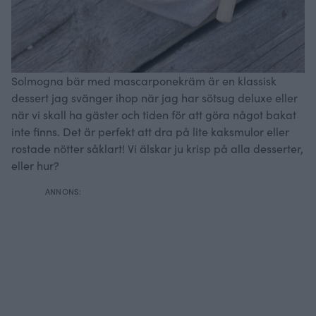
Solmogna bär med mascarponekräm är en klassisk
dessert jag svänger ihop när jag har sötsug deluxe eller
när vi skall ha gäster och tiden för att göra något bakat
inte finns. Det är perfekt att dra på lite kaksmulor eller
rostade nötter såklart! Vi älskar ju krisp på alla desserter,
eller hur?