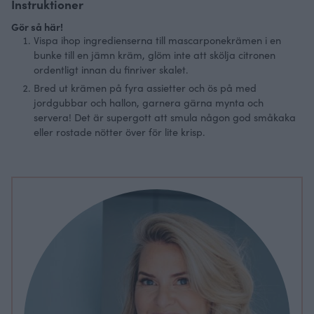
Instruktioner
Gör så här!
Vispa ihop ingredienserna till mascarponekrämen i en
bunke till en jämn kräm, glöm inte att skölja citronen
ordentligt innan du finriver skalet.
Bred ut krämen på fyra assietter och ös på med
jordgubbar och hallon, garnera gärna mynta och
servera! Det är supergott att smula någon god småkaka
eller rostade nötter över för lite krisp.