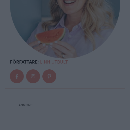
FÖRFATTARE:
LINN UTBULT