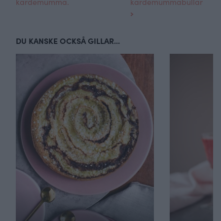
kardemumma.
kardemummabullar
DU KANSKE OCKSÅ GILLAR...