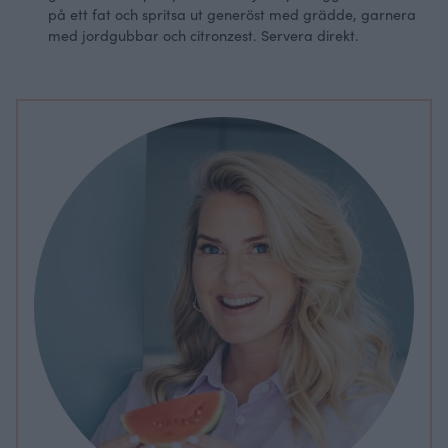
på ett fat och spritsa ut generöst med grädde, garnera
med jordgubbar och citronzest. Servera direkt.