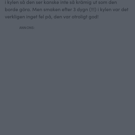
i kylen så den ser kanske inte så krämig ut som den
borde göra. Men smaken efter 3 dygn (!!!) i kylen var det
verkligen inget fel på, den var otroligt god!