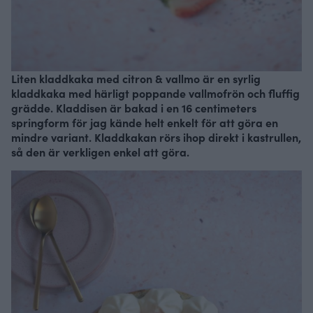
Liten kladdkaka med citron & vallmo är en syrlig
kladdkaka med härligt poppande vallmofrön och fluffig
grädde. Kladdisen är bakad i en 16 centimeters
springform för jag kände helt enkelt för att göra en
mindre variant. Kladdkakan rörs ihop direkt i kastrullen,
så den är verkligen enkel att göra.