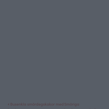
Busenkla smördegskakor med
Smöriga