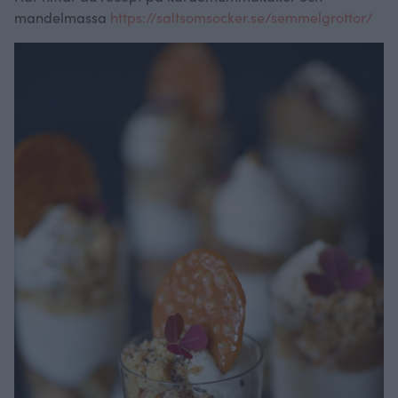
mandelmassa
https://saltsomsocker.se/semmelgrottor/