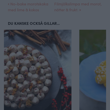
No-bake morotskaka
Filmjölkslimpa med morot,
med lime & kokos
nötter & frukt.
DU KANSKE OCKSÅ GILLAR...