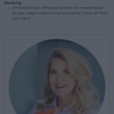
Montering
Varva kaksmulor, lättvispad grädde och mandelmassa i
ett glas, toppa med extra kardemumma. Tryck i ett flarn
och srvera!