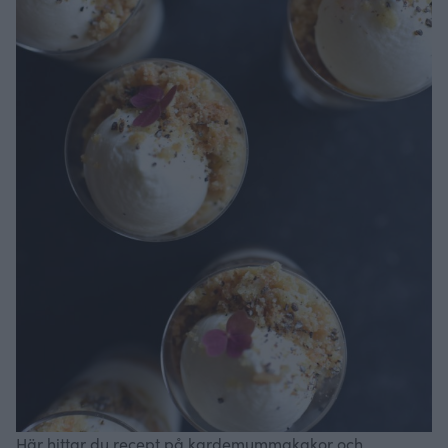
Här hittar du recept på kardemummakakor och