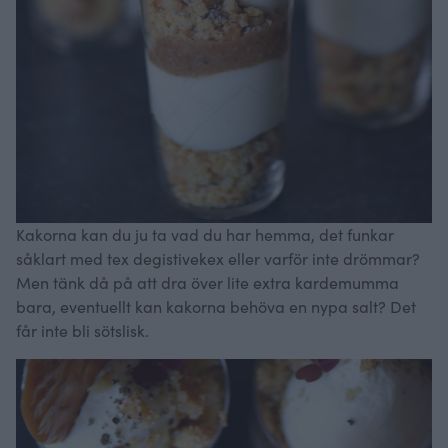
Kakorna kan du ju ta vad du har hemma, det funkar
såklart med tex degistivekex eller varför inte drömmar?
Men tänk då på att dra över lite extra kardemumma
bara, eventuellt kan kakorna behöva en nypa salt? Det
får inte bli sötslisk.