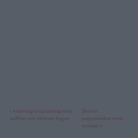
Mannagrynspudding med
Skurna
saffran och rårörda lingon
pepparkakor med
mandel