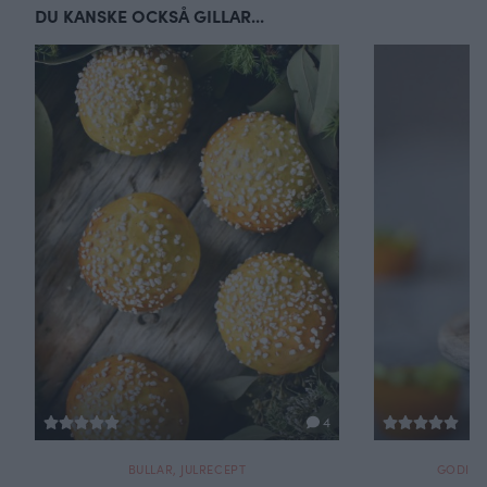
DU KANSKE OCKSÅ GILLAR...
4
GODIS
,
JULGODIS
,
JULRECEPT
JUL