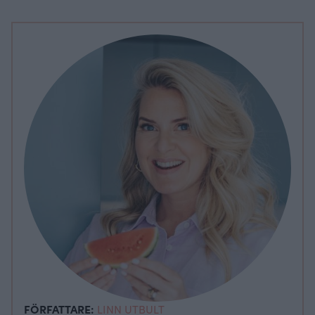
FÖRFATTARE:
LINN UTBULT