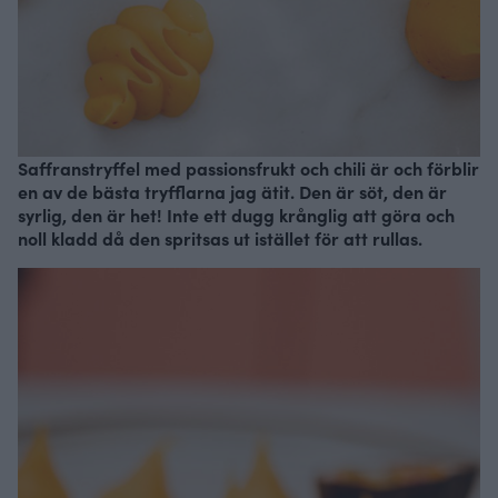
Saffranstryffel med passionsfrukt och chili är och förblir
en av de bästa tryfflarna jag ätit. Den är söt, den är
syrlig, den är het! Inte ett dugg krånglig att göra och
noll kladd då den spritsas ut istället för att rullas.