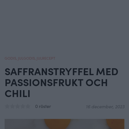
GODIS
,
JULGODIS
,
JULRECEPT
SAFFRANSTRYFFEL MED
PASSIONSFRUKT OCH
CHILI
0 röster
16 december, 2023