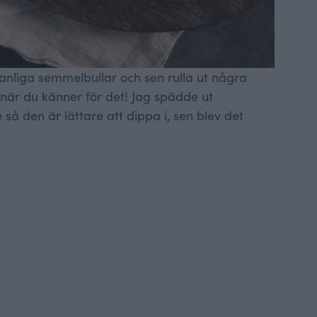
anliga semmelbullar och sen rulla ut några
när du känner för det! Jag spädde ut
å den är lättare att dippa i, sen blev det