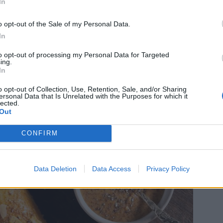
In
o opt-out of the Sale of my Personal Data.
In
to opt-out of processing my Personal Data for Targeted
ing.
In
o opt-out of Collection, Use, Retention, Sale, and/or Sharing
ersonal Data that Is Unrelated with the Purposes for which it
lected.
Out
CONFIRM
Data Deletion
Data Access
Privacy Policy