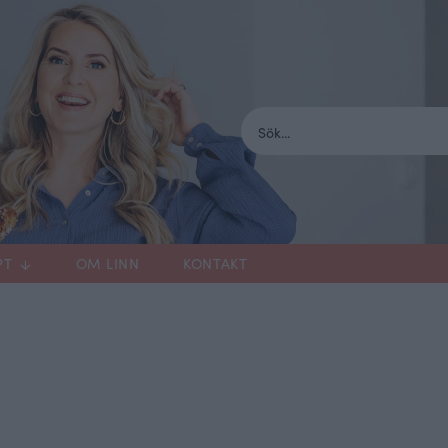
PT
OM LINN
KONTAKT