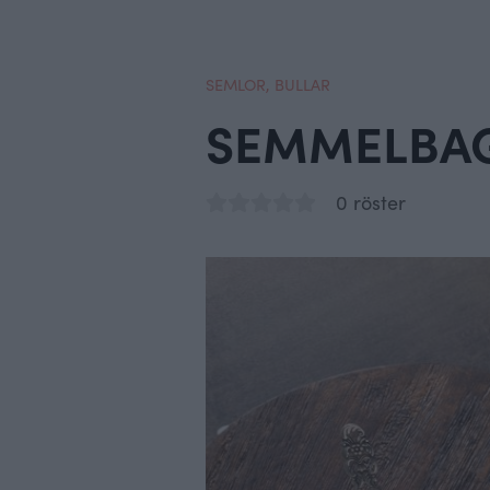
SEMLOR
,
BULLAR
SEMMELBA
0 röster