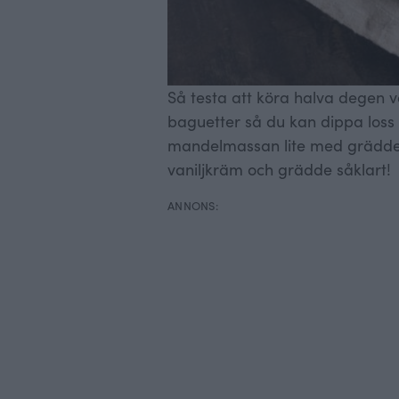
Så testa att köra halva degen v
baguetter så du kan dippa loss 
mandelmassan lite med grädde s
vaniljkräm och grädde såklart!