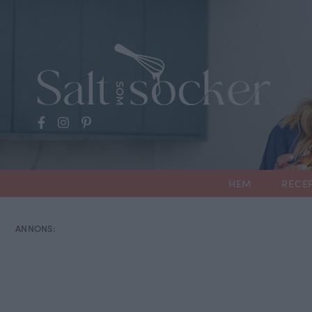
HEM
RECE