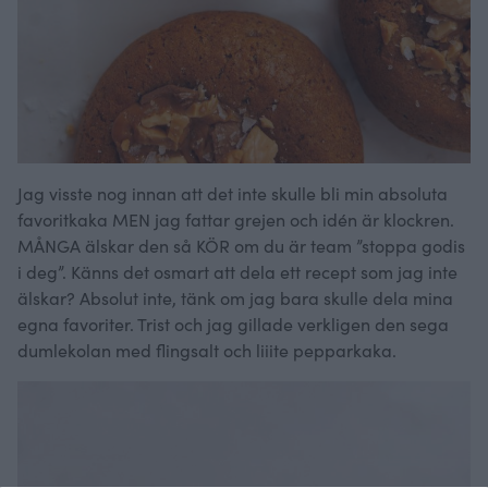
Jag visste nog innan att det inte skulle bli min absoluta
favoritkaka MEN jag fattar grejen och idén är klockren.
MÅNGA älskar den så KÖR om du är team ”stoppa godis
i deg”. Känns det osmart att dela ett recept som jag inte
älskar? Absolut inte, tänk om jag bara skulle dela mina
egna favoriter. Trist och jag gillade verkligen den sega
dumlekolan med flingsalt och liiite pepparkaka.