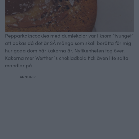
Pepparkakscookies med dumlekolor var liksom ”tvunget”
att bakas då det är SÅ många som skall berätta för mig
hur goda dom här kakorna är. Nyfikenheten tog över.
Kakorna mer Werther´s chokladkola fick även lite salta
mandlar på.