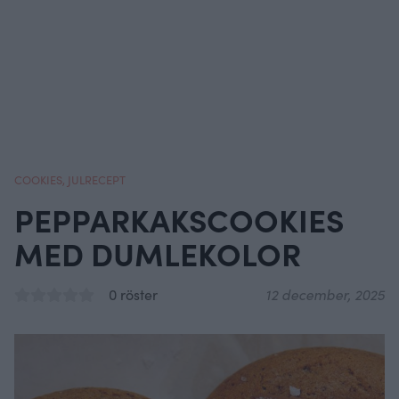
COOKIES
,
JULRECEPT
PEPPARKAKSCOOKIES
MED DUMLEKOLOR
0 röster
12 december, 2025