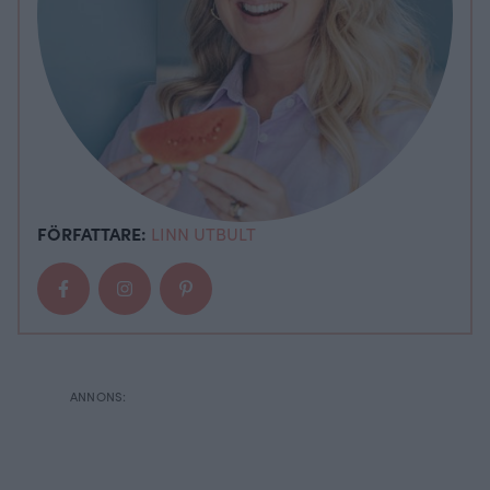
FÖRFATTARE:
LINN UTBULT