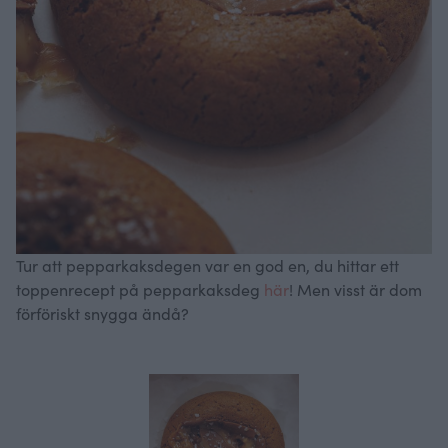
Tur att pepparkaksdegen var en god en, du hittar ett
toppenrecept på pepparkaksdeg
här
! Men visst är dom
förföriskt snygga ändå?