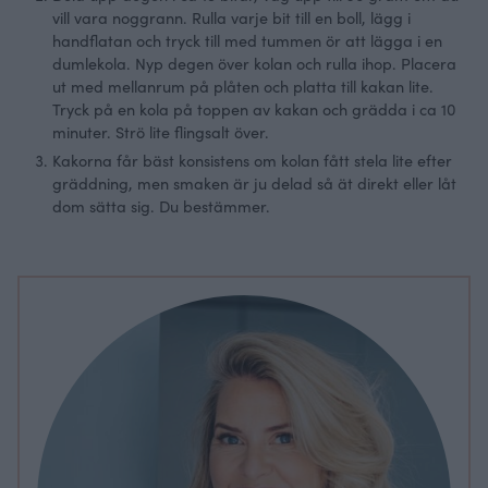
vill vara noggrann. Rulla varje bit till en boll, lägg i
handflatan och tryck till med tummen ör att lägga i en
dumlekola. Nyp degen över kolan och rulla ihop. Placera
ut med mellanrum på plåten och platta till kakan lite.
Tryck på en kola på toppen av kakan och grädda i ca 10
minuter. Strö lite flingsalt över.
Kakorna får bäst konsistens om kolan fått stela lite efter
gräddning, men smaken är ju delad så ät direkt eller låt
dom sätta sig. Du bestämmer.