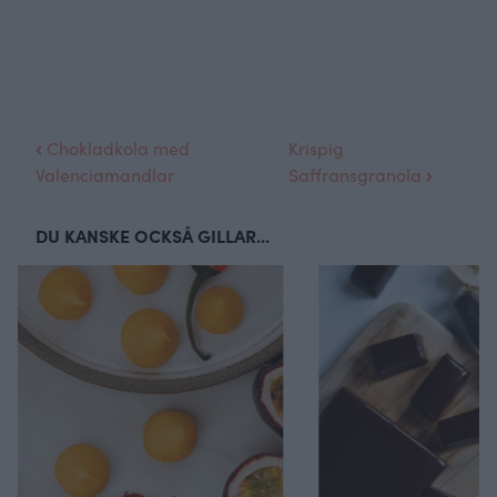
Chokladkola med
Krispig
Valenciamandlar
Saffransgranola
DU KANSKE OCKSÅ GILLAR...