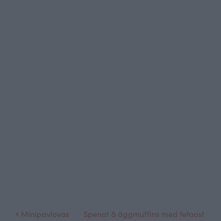
Minipavlovas
Spenat & äggmuffins med fetaost