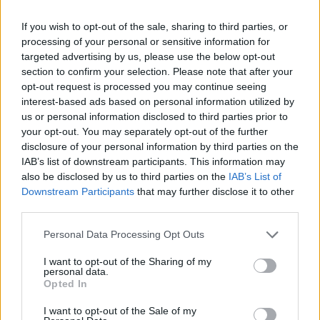
If you wish to opt-out of the sale, sharing to third parties, or
processing of your personal or sensitive information for
targeted advertising by us, please use the below opt-out
section to confirm your selection. Please note that after your
opt-out request is processed you may continue seeing
interest-based ads based on personal information utilized by
us or personal information disclosed to third parties prior to
your opt-out. You may separately opt-out of the further
disclosure of your personal information by third parties on the
IAB’s list of downstream participants. This information may
also be disclosed by us to third parties on the
IAB’s List of
Downstream Participants
that may further disclose it to other
third parties.
Personal Data Processing Opt Outs
I want to opt-out of the Sharing of my
personal data.
Opted In
Minipavlova
med hjortronsylt.
Brynt mandelkaka
med
I want to opt-out of the Sale of my
citrus och vispad vaniljcrème fraîche.
Crème Brûlée
med