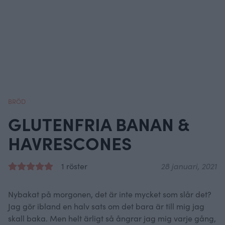
BRÖD
GLUTENFRIA BANAN &
HAVRESCONES
1 röster
28 januari, 2021
Nybakat på morgonen, det är inte mycket som slår det?
Jag gör ibland en halv sats om det bara är till mig jag
skall baka. Men helt ärligt så ångrar jag mig varje gång,