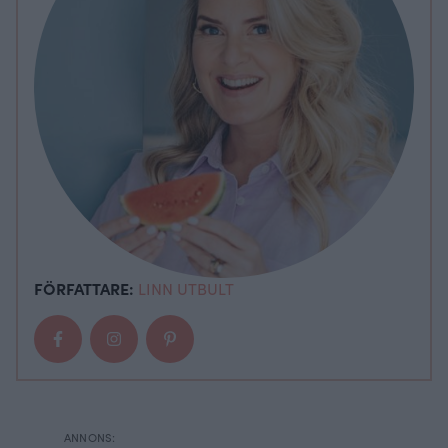
FÖRFATTARE:
LINN UTBULT