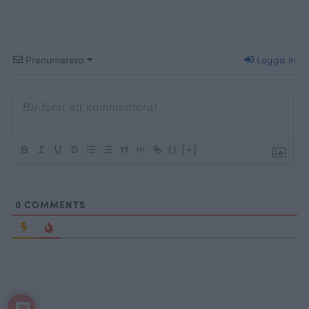
Prenumerera
Logga in
{}
[+]
0
COMMENTS