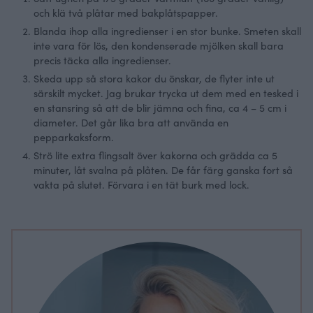
och klä två plåtar med bakplåtspapper.
Blanda ihop alla ingredienser i en stor bunke. Smeten skall
inte vara för lös, den kondenserade mjölken skall bara
precis täcka alla ingredienser.
Skeda upp så stora kakor du önskar, de flyter inte ut
särskilt mycket. Jag brukar trycka ut dem med en tesked i
en stansring så att de blir jämna och fina, ca 4 – 5 cm i
diameter. Det går lika bra att använda en
pepparkaksform.
Strö lite extra flingsalt över kakorna och grädda ca 5
minuter, låt svalna på plåten. De får färg ganska fort så
vakta på slutet. Förvara i en tät burk med lock.