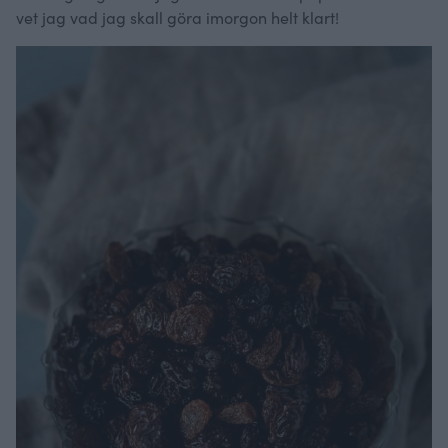
vet jag vad jag skall göra imorgon helt klart!