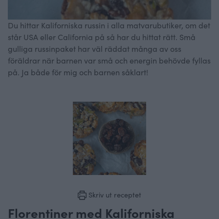
Du hittar Kaliforniska russin i alla matvarubutiker, om det
står USA eller California på så har du hittat rätt. Små
gulliga russinpaket har väl räddat många av oss
föräldrar när barnen var små och energin behövde fyllas
på. Ja både för mig och barnen såklart!
Skriv ut receptet
Florentiner med Kaliforniska