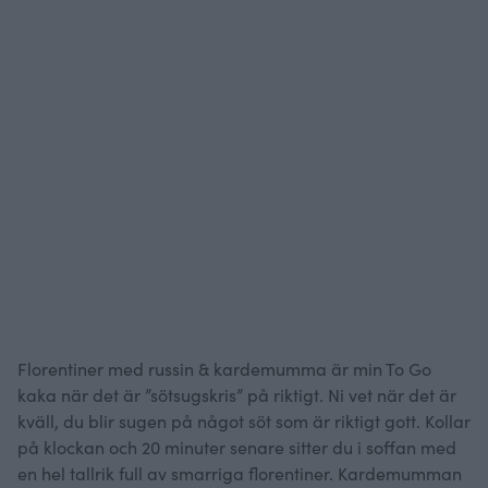
Florentiner med russin & kardemumma är min To Go
kaka när det är ”sötsugskris” på riktigt. Ni vet när det är
kväll, du blir sugen på något söt som är riktigt gott. Kollar
på klockan och 20 minuter senare sitter du i soffan med
en hel tallrik full av smarriga florentiner. Kardemumman