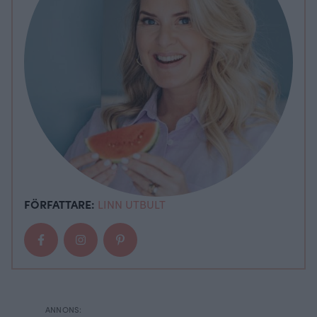
FÖRFATTARE:
LINN UTBULT