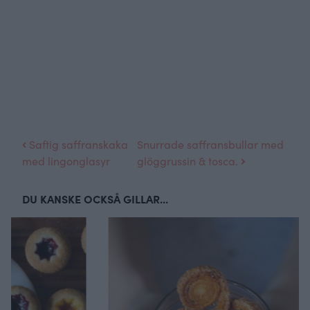
Saftig saffranskaka
Snurrade saffransbullar med
med lingonglasyr
glöggrussin & tosca.
DU KANSKE OCKSÅ GILLAR...