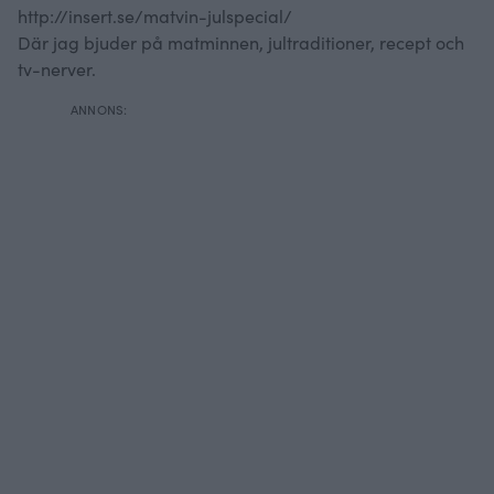
http://insert.se/matvin-julspecial/
Där jag bjuder på matminnen, jultraditioner, recept och
tv-nerver.