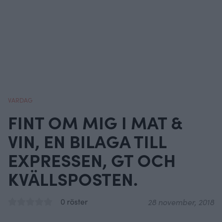
VARDAG
FINT OM MIG I MAT &
VIN, EN BILAGA TILL
EXPRESSEN, GT OCH
KVÄLLSPOSTEN.
0 röster
28 november, 2018