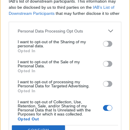
även på ett grymt recept, pumptårta med brynt smör
IAB’s list of downstream participants. This information may
also be disclosed by us to third parties on the
IAB’s List of
och kanelfrosting. Enjoy!
Downstream Participants
that may further disclose it to other
third parties.
Personal Data Processing Opt Outs
I want to opt-out of the Sharing of my
personal data.
Opted In
I want to opt-out of the Sale of my
Personal Data.
Opted In
I want to opt-out of processing my
Personal Data for Targeted Advertising.
Opted In
I want to opt-out of Collection, Use,
Retention, Sale, and/or Sharing of my
Personal Data that Is Unrelated with the
Purposes for which it was collected.
Opted Out