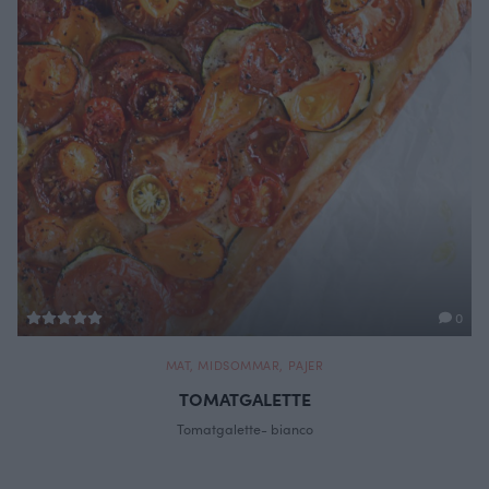
0
MAT
,
MIDSOMMAR
,
PAJER
TOMATGALETTE
Tomatgalette- bianco