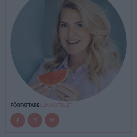
FÖRFATTARE:
LINN UTBULT