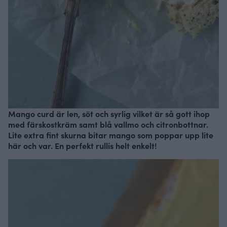
Mango curd är len, söt och syrlig vilket är så gott ihop
med färskostkräm samt blå vallmo och citronbottnar.
Lite extra fint skurna bitar mango som poppar upp lite
här och var. En perfekt rullis helt enkelt!