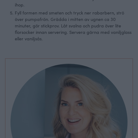
ihop.
Fyll formen med smeten och tryck ner rabarbern, strö
över pumpafrön. Grädda i mitten av ugnen ca 30
minuter, gör stickprov. Låt svalna och pudra över lite
florsocker innan servering. Servera gärna med vaniljglass
eller vaniljsås.