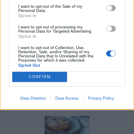
I want to opt-out of the Sale of my
Personal Data.
Opted In
I want to opt-out of processing my
Personal Data for Targeted Advertising.
Opted In
I want to opt-out of Collection, Use,
Retention, Sale, and/or Sharing of my
Personal Data that Is Unrelated with the
Purposes for which it was collected.
Opted Out
CONFIRM
Frys in så mycket rabarber ni kan så ni kan få njuta av
goda rabarberkakor året runt.
Data Deletion
Data Access
Privacy Policy