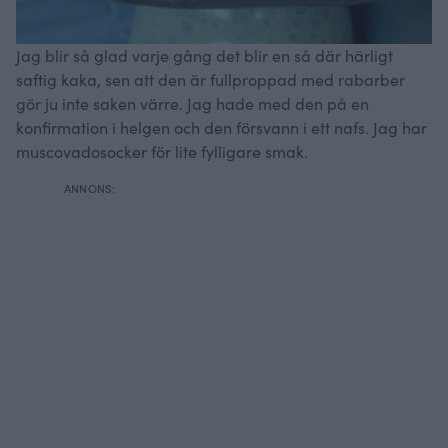
Jag blir så glad varje gång det blir en så där härligt
saftig kaka, sen att den är fullproppad med rabarber
gör ju inte saken värre. Jag hade med den på en
konfirmation i helgen och den försvann i ett nafs. Jag har
muscovadosocker för lite fylligare smak.