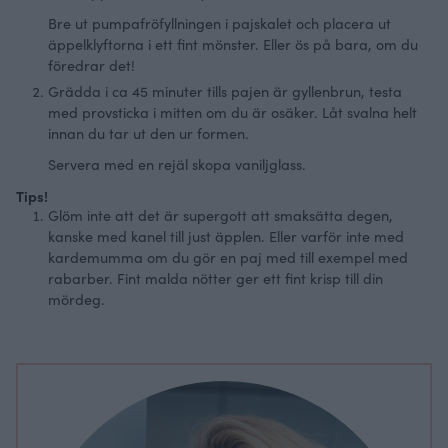
Bre ut pumpafröfyllningen i pajskalet och placera ut
äppelklyftorna i ett fint mönster. Eller ös på bara, om du
föredrar det!
Grädda i ca 45 minuter tills pajen är gyllenbrun, testa
med provsticka i mitten om du är osäker. Låt svalna helt
innan du tar ut den ur formen.
Servera med en rejäl skopa vaniljglass.
Tips!
Glöm inte att det är supergott att smaksätta degen,
kanske med kanel till just äpplen. Eller varför inte med
kardemumma om du gör en paj med till exempel med
rabarber. Fint malda nötter ger ett fint krisp till din
mördeg.