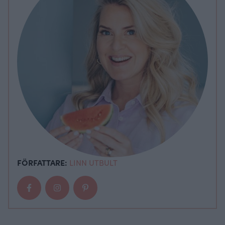
FÖRFATTARE:
LINN UTBULT