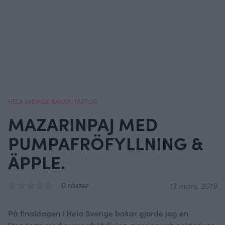
HELA SVERIGE BAKAR
,
TÅRTOR
MAZARINPAJ MED
PUMPAFRÖFYLLNING &
ÄPPLE.
0 röster
13 mars, 2019
På finaldagen i Hela Sverige bakar gjorde jag en