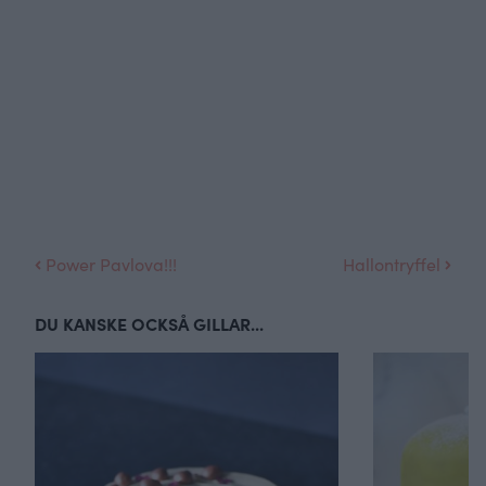
Power Pavlova!!!
Hallontryffel
DU KANSKE OCKSÅ GILLAR...