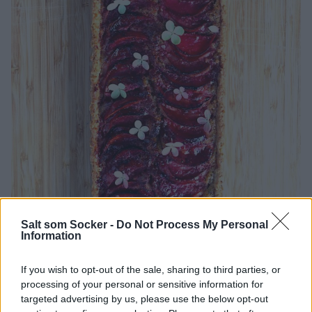
Salt som Socker -
Do Not Process My Personal
Information
If you wish to opt-out of the sale, sharing to third parties, or
Härlig sommarpaj med plommon.
processing of your personal or sensitive information for
targeted advertising by us, please use the below opt-out