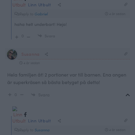
Linn Utbult
Reply to
Gabriel
4 år sedan
haha helt underbart! Heja!
0
Svara
Susanna
4 år sedan
Hela familjen åt! 2 portioner var till barnen. Ena ongen
är superkräsen så bästa betyget på detta!
0
Svara
Linn Utbult
Reply to
Susanna
4 år sedan