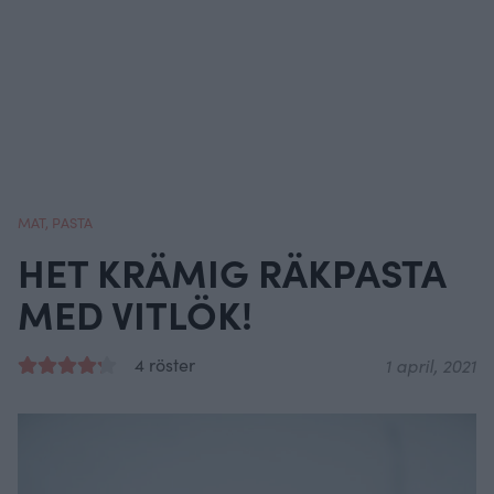
MAT
,
PASTA
HET KRÄMIG RÄKPASTA
MED VITLÖK!
4 röster
1 april, 2021