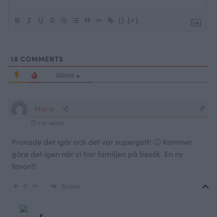
{}
[+]
18
COMMENTS
äldsta
Marie
5 år sedan
Provade det igår och det var supergott! 🙂 Kommer
göra det igen när vi har familjen på besök. En ny
favorit!
0
Svara