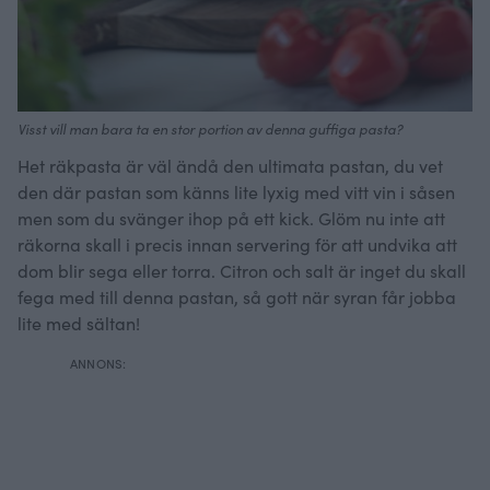
Visst vill man bara ta en stor portion av denna guffiga pasta?
Het räkpasta är väl ändå den ultimata pastan, du vet
den där pastan som känns lite lyxig med vitt vin i såsen
men som du svänger ihop på ett kick. Glöm nu inte att
räkorna skall i precis innan servering för att undvika att
dom blir sega eller torra. Citron och salt är inget du skall
fega med till denna pastan, så gott när syran får jobba
lite med sältan!