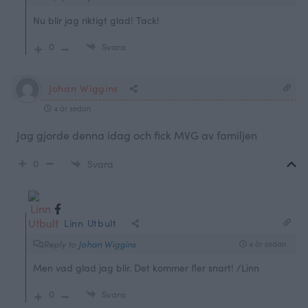
Nu blir jag riktigt glad! Tack!
0
Svara
Johan Wiggins
4 år sedan
Jag gjorde denna idag och fick MVG av familjen
0
Svara
Linn Utbult
Reply to
Johan Wiggins
4 år sedan
Men vad glad jag blir. Det kommer fler snart! /Linn
0
Svara