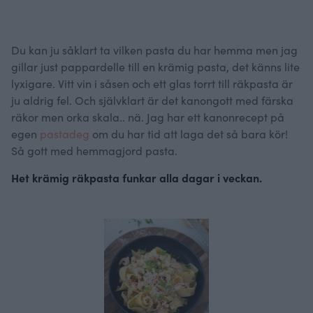
Du kan ju såklart ta vilken pasta du har hemma men jag
gillar just pappardelle till en krämig pasta, det känns lite
lyxigare. Vitt vin i såsen och ett glas torrt till räkpasta är
ju aldrig fel. Och självklart är det kanongott med färska
räkor men orka skala.. nä. Jag har ett kanonrecept på
egen
pastadeg
om du har tid att laga det så bara kör!
Så gott med hemmagjord pasta.
Het krämig räkpasta funkar alla dagar i veckan.