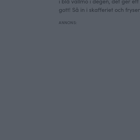
i blå vallmo i degen, det ger ett
gott! Så in i skafferiet och frys