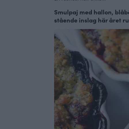
Smulpaj med hallon, blåbä
stående inslag här året run