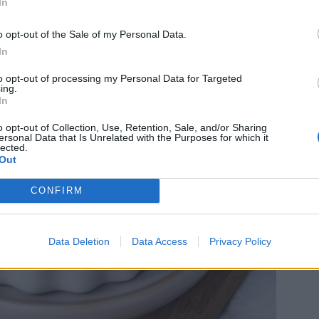
In
o opt-out of the Sale of my Personal Data.
In
to opt-out of processing my Personal Data for Targeted
ing.
In
o opt-out of Collection, Use, Retention, Sale, and/or Sharing
ersonal Data that Is Unrelated with the Purposes for which it
lected.
Out
CONFIRM
Data Deletion
Data Access
Privacy Policy