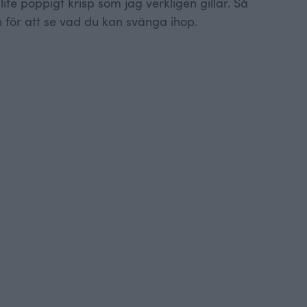
 lite poppigt krisp som jag verkligen gillar. Så
en för att se vad du kan svänga ihop.