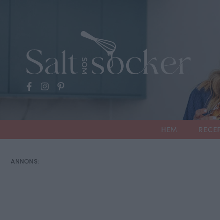
HEM
RECE