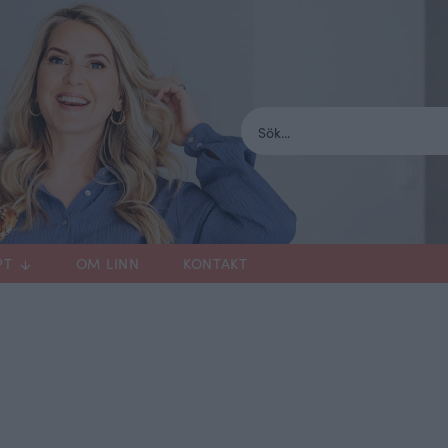
PT
OM LINN
KONTAKT