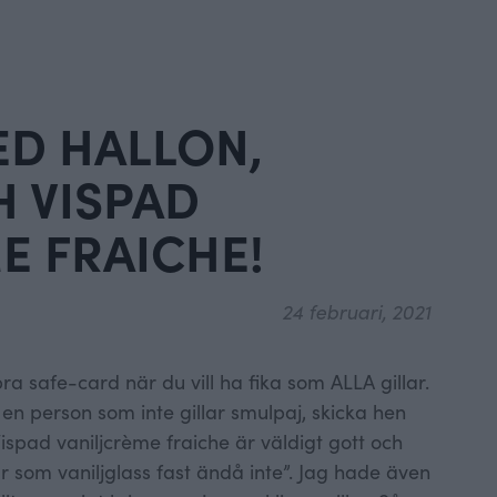
ED HALLON,
 VISPAD
E FRAICHE!
24 februari, 2021
a safe-card när du vill ha fika som ALLA gillar.
 en person som inte gillar smulpaj, skicka hen
 Vispad vaniljcrème fraiche är väldigt gott och
 som vaniljglass fast ändå inte”. Jag hade även