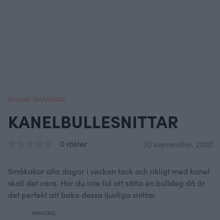
BULLAR
,
SMÅKAKOR
KANELBULLESNITTAR
0 röster
30 september, 2020
Småkakor alla dagar i veckan tack och rikligt med kanel
skall det vara. Har du inte tid att sätta en bulldeg då är
det perfekt att baka dessa ljuvliga snittar.