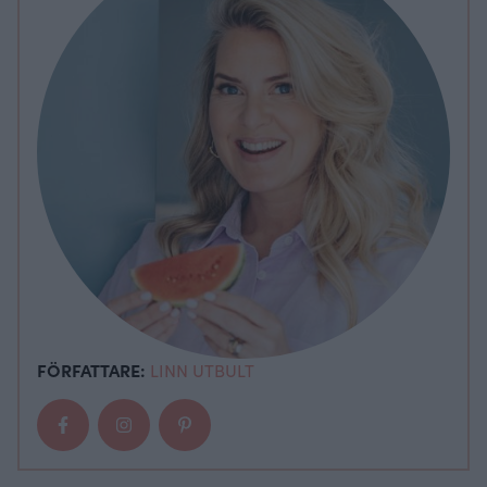
FÖRFATTARE:
LINN UTBULT