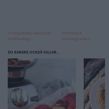
Pumpakaka med brynt
Drottning &
smörfrosting.
hjortrongrottor
DU KANSKE OCKSÅ GILLAR...