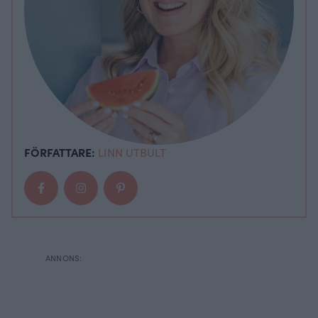
FÖRFATTARE:
LINN UTBULT