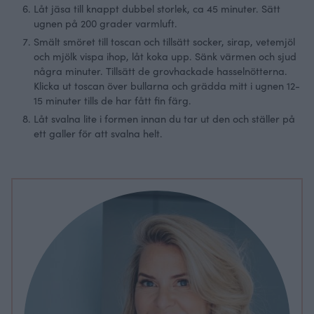
Låt jäsa till knappt dubbel storlek, ca 45 minuter. Sätt
ugnen på 200 grader varmluft.
Smält smöret till toscan och tillsätt socker, sirap, vetemjöl
och mjölk vispa ihop, låt koka upp. Sänk värmen och sjud
några minuter. Tillsätt de grovhackade hasselnötterna.
Klicka ut toscan över bullarna och grädda mitt i ugnen 12-
15 minuter tills de har fått fin färg.
Låt svalna lite i formen innan du tar ut den och ställer på
ett galler för att svalna helt.