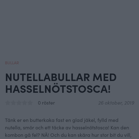
BULLAR
NUTELLABULLAR MED
HASSELNÖTSTOSCA!
0 röster
26 oktober, 2019
Tänk er en butterkaka fast en glad jäkel, fylld med
nutella, smör och ett täcke av hasselnötstosca! Kan den
kombon gå fel? NÄ! Och du kan skära hur stor bit du vill,