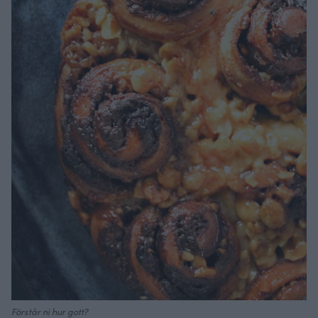
Förstår ni hur gott?